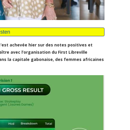
 s’est achevée hier sur des notes positives et
tre avec l’organisation du First Libreville
ans la capitale gabonaise, des femmes africaines