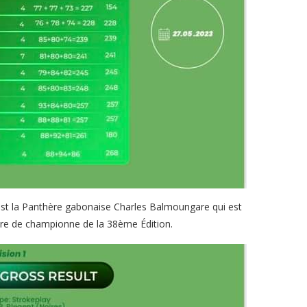
’est la Panthère gabonaise Charles Balmoungare qui est
titre de championne de la 38ème Édition.