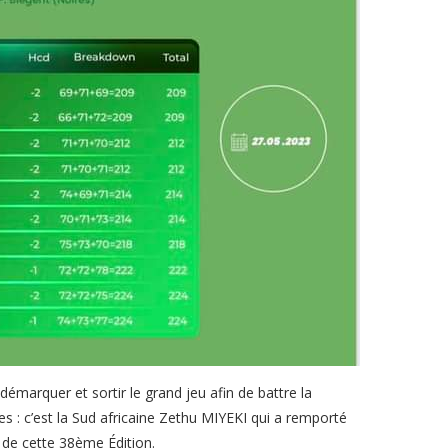
marquer et sortir le grand jeu afin de battre la
 : c’est la Sud africaine Zethu MIYEKI qui a remporté
n de cette 38ème Édition.