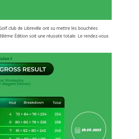
olf club de Libreville ont su mettre les bouchées
e 38ème Édition soit une réussite totale. Le rendez-vous