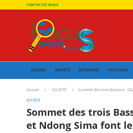
CONTACTEZ-NOUS
ACCUEIL
SOCIÉTÉ
ÉCONOMIE
POLITIQUE
Accueil
SOCIÉTÉ
Sommet des trois Bassins : Ol
SOCIÉTÉ
Sommet des trois Bas
et Ndong Sima font le