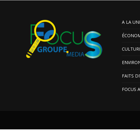
A LA UN
ÉCONOM
CULTUR
ENVIRO
FAITS D
FOCUS 