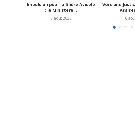
Impulsion pour la filière Avicole
Vers une Justi
: le Ministère...
Assises
7 août 2026
6 aoû