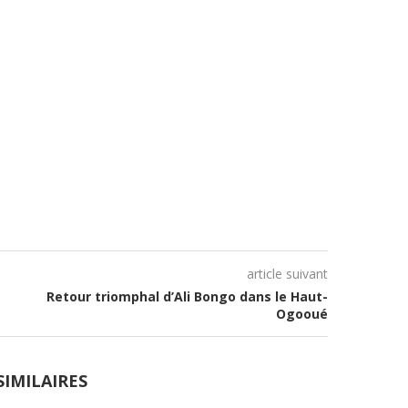
article suivant
Retour triomphal d’Ali Bongo dans le Haut-
Ogooué
SIMILAIRES