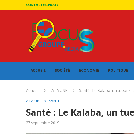
CONTACTEZ-NOUS
ACCUEIL
SOCIÉTÉ
ÉCONOMIE
POLITIQUE
Accueil
A LA UNE
Santé : Le Kalaba, un tueur si
A LA UNE
SANTÉ
Santé : Le Kalaba, un tu
27 septembre 2019