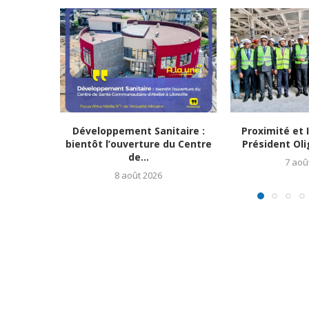
Développement Sanitaire :
Proximité et I
bientôt l’ouverture du Centre
Président Oli
de...
7 aoû
8 août 2026