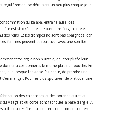
nt régulièrement se détruisent un peu plus chaque jour
a consommation du kalaba, entraine aussi des
te pâte est stockée quelque part dans l’organisme et
au des reins. Et les trompes ne sont pas épargnées, car
 ces femmes peuvent se retrouver avec une stérilité
ommer cette argile non nutritive, de jeter plutôt leur
ble donner à ces dernières le même plaisir en bouche. En
es, que lorsque l’envie se fait sentir, de prendre une
 d’en manger. Pour les plus sportives, de pratiquer une
 fabrication des calebasses et des poteries cuites au
 du visage et du corps sont fabriqués à base d’argile. A
les utiliser à ces fins, au lieu d’en consommer, tout en