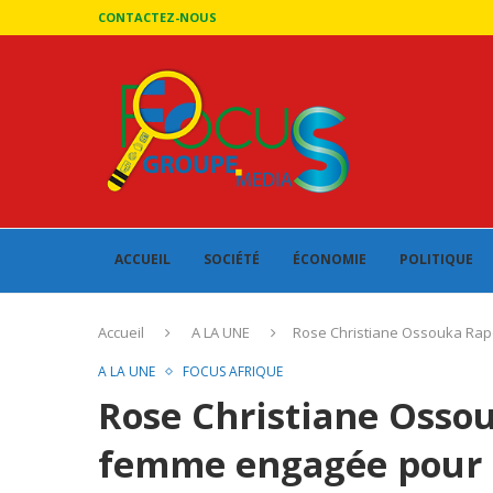
CONTACTEZ-NOUS
ACCUEIL
SOCIÉTÉ
ÉCONOMIE
POLITIQUE
Accueil
A LA UNE
Rose Christiane Ossouka Rap
A LA UNE
FOCUS AFRIQUE
Rose Christiane Osso
femme engagée pour 