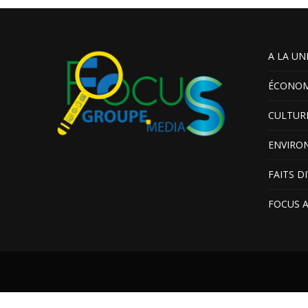
A LA UN
ÉCONOM
CULTUR
ENVIRO
FAITS D
FOCUS 