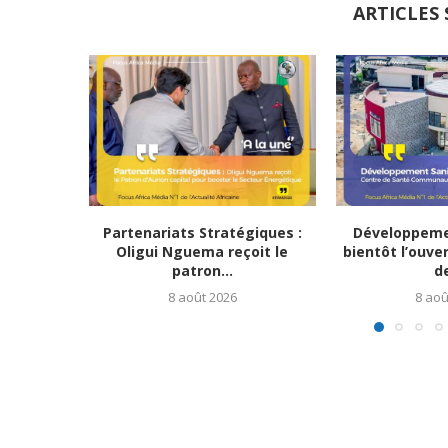
ARTICLES 
Partenariats Stratégiques :
Développemen
Oligui Nguema reçoit le
bientôt l’ouve
patron...
de
8 août 2026
8 aoû