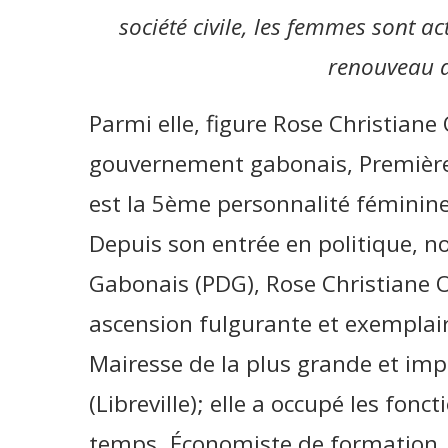
société civile, les femmes sont 
renouveau d
Parmi elle, figure Rose Christian
gouvernement gabonais, Première 
est la 5ème personnalité féminine 
Depuis son entrée en politique,
Gabonais (PDG), Rose Christiane
ascension fulgurante et exempla
Mairesse de la plus grande et i
(Libreville); elle a occupé les fon
temps. Économiste de formation, e