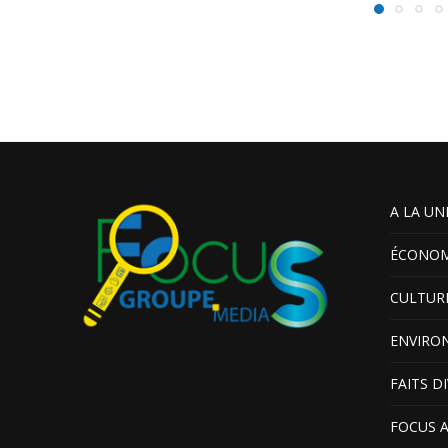
A LA UN
ÉCONOM
CULTUR
ENVIRO
FAITS D
FOCUS 