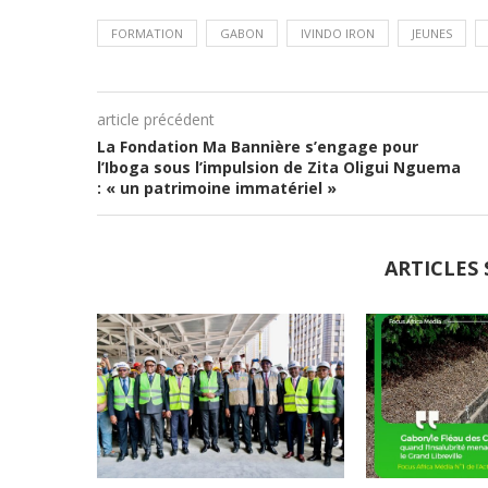
FORMATION
GABON
IVINDO IRON
JEUNES
article précédent
La Fondation Ma Bannière s’engage pour
l’Iboga sous l’impulsion de Zita Oligui Nguema
: « un patrimoine immatériel »
ARTICLES 