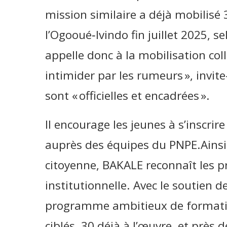
mission similaire a déjà mobilisé
l’Ogooué‑Ivindo fin juillet 2025, 
appelle donc à la mobilisation colle
intimider par les rumeurs », invite
sont « officielles et encadrées ».
Il encourage les jeunes à s’inscr
auprès des équipes du PNPE.Ains
citoyenne, BAKALE reconnaît les p
institutionnelle. Avec le soutien de
programme ambitieux de formatio
ciblés, 30 déjà à l’œuvre, et près