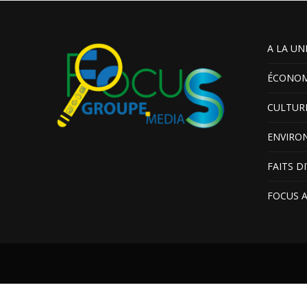
A LA UN
ÉCONOM
CULTUR
ENVIRO
FAITS D
FOCUS 