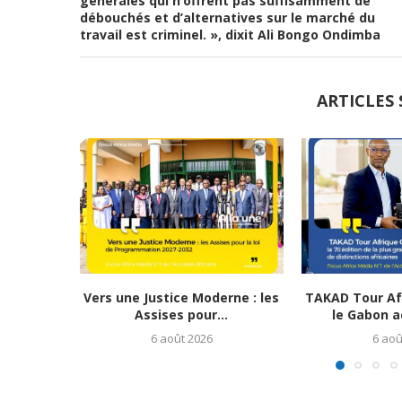
générales qui n’offrent pas suffisamment de
débouchés et d’alternatives sur le marché du
travail est criminel. », dixit Ali Bongo Ondimba
ARTICLES 
Vers une Justice Moderne : les
TAKAD Tour Afr
Assises pour...
le Gabon ac
6 août 2026
6 aoû