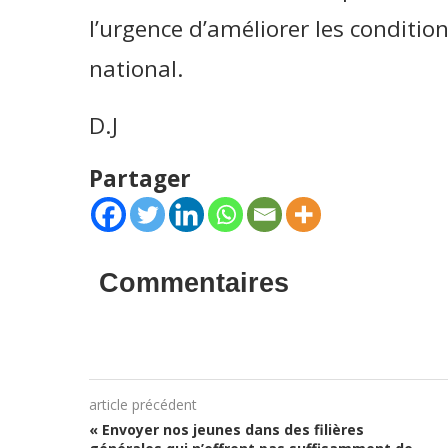
l’urgence d’améliorer les condition
national.
D.J
Partager
Commentaires
article précédent
« Envoyer nos jeunes dans des filières