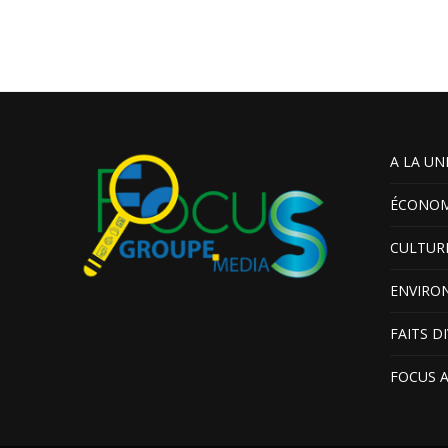
A LA UN
ÉCONOM
CULTUR
ENVIRO
FAITS D
FOCUS 