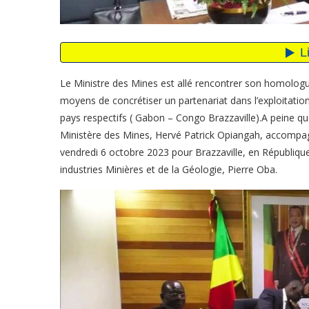
Le Ministre des Mines est allé rencontrer son homologue
moyens de concrétiser un partenariat dans l’exploitati
pays respectifs ( Gabon – Congo Brazzaville).A peine q
Ministère des Mines, Hervé Patrick Opiangah, accompag
vendredi 6 octobre 2023 pour Brazzaville, en République
industries Minières et de la Géologie, Pierre Oba.