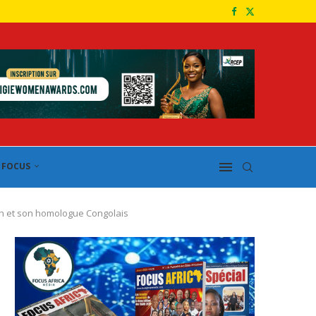
FOCUS
ah et son homologue Congolais