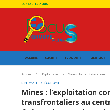
CONTACTEZ-NOUS
ACCUEIL
SOCIÉTÉ
ÉCONOMIE
POLITIQUE
Accueil
Diplomatie
Mines : l’exploitation comm
DIPLOMATIE
ÉCONOMIE
Mines : l’exploitation 
transfrontaliers au cent