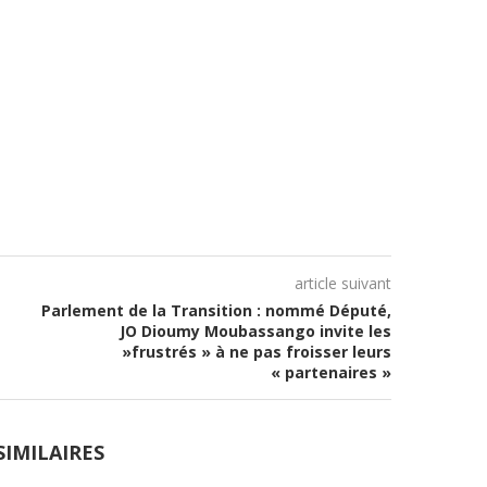
article suivant
Parlement de la Transition : nommé Député,
JO Dioumy Moubassango invite les
»frustrés » à ne pas froisser leurs
« partenaires »
SIMILAIRES