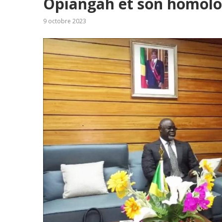
Opiangah et son homolo
9 octobre 2023