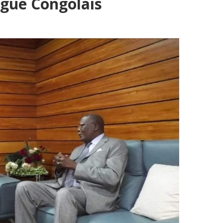
gue Congolais