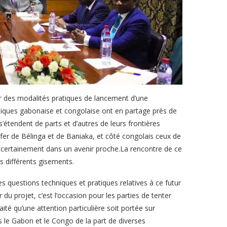
ter des modalités pratiques de lancement d’une
bliques gabonaise et congolaise ont en partage près de
’étendent de parts et d’autres de leurs frontières
 fer de Bélinga et de Baniaka, et côté congolais ceux de
certainement dans un avenir proche.La rencontre de ce
es différents gisements.
s questions techniques et pratiques relatives à ce futur
du projet, c’est l’occasion pour les parties de tenter
ité qu’une attention particulière soit portée sur
s le Gabon et le Congo de la part de diverses