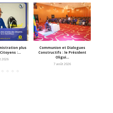
istration plus
Communion et Dialogues
Diplom
itoyens :...
Constructifs : le Président
Solidarit
Oligui...
t 2026
7 août 2026