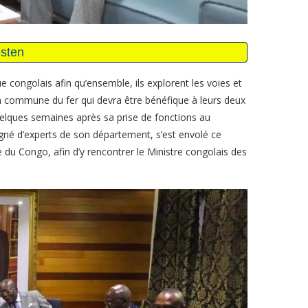
 congolais afin qu’ensemble, ils explorent les voies et
on commune du fer qui devra être bénéfique à leurs deux
uelques semaines après sa prise de fonctions au
né d’experts de son département, s’est envolé ce
 du Congo, afin d’y rencontrer le Ministre congolais des