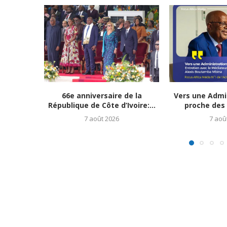
66e anniversaire de la
Vers une Admin
République de Côte d’Ivoire:...
proche des C
7 août 2026
7 aoû