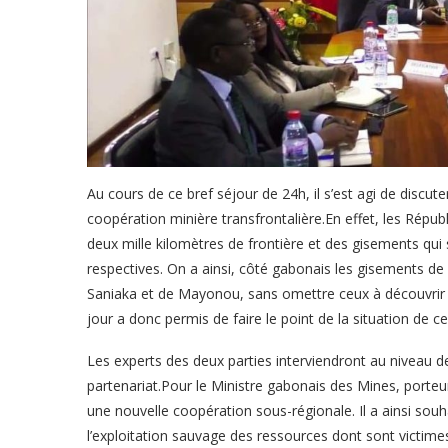
Au cours de ce bref séjour de 24h, il s’est agi de discu
coopération minière transfrontalière.En effet, les Répu
deux mille kilomètres de frontière et des gisements qui s
respectives. On a ainsi, côté gabonais les gisements de
Saniaka et de Mayonou, sans omettre ceux à découvrir 
jour a donc permis de faire le point de la situation de c
Les experts des deux parties interviendront au niveau de
partenariat.Pour le Ministre gabonais des Mines, porteur 
une nouvelle coopération sous-régionale. Il a ainsi souha
l’exploitation sauvage des ressources dont sont victime