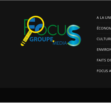
A LA UN
ÉCONOM
CULTUR
ENVIRO
FAITS D
FOCUS 