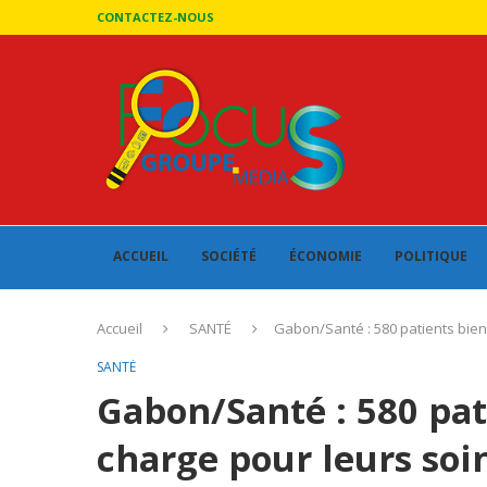
CONTACTEZ-NOUS
ACCUEIL
SOCIÉTÉ
ÉCONOMIE
POLITIQUE
Accueil
SANTÉ
Gabon/Santé : 580 patients bien
SANTÉ
Gabon/Santé : 580 pat
charge pour leurs soi