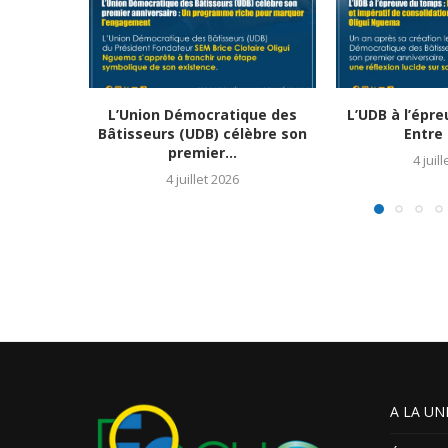
L’Union Démocratique des
L’UDB à l’épr
Bâtisseurs (UDB) célèbre son
Entre 
premier...
4 juil
4 juillet 2026
A LA UN