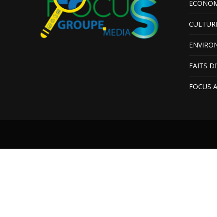
ÉCONOM
CULTUR
ENVIRO
FAITS D
FOCUS 