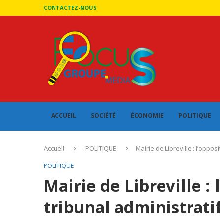
CONTACTEZ-NOUS
ACCUEIL
SOCIÉTÉ
ÉCONOMIE
POLITIQUE
Accueil
POLITIQUE
Mairie de Libreville : l’opposi
POLITIQUE
Mairie de Libreville : l
tribunal administrati