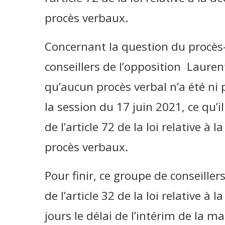
procès verbaux.
Concernant la question du procès-
conseillers de l’opposition Lauren
qu’aucun procès verbal n’a été ni 
la session du 17 juin 2021, ce qu’
de l’article 72 de la loi relative à
procès verbaux.
Pour finir, ce groupe de conseiller
de l’article 32 de la loi relative à 
jours le délai de l’intérim de la ma