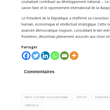
souhaitant contribuer au développement national. – La v
savoir-faire et le rayonnement international de la diasp
Le Président de la République a réaffirmé sa conviction 
humain, économique et intellectuel stratégique. Cette 
avancée démocratique majeure, consolidant le lien entre
frontières, désormais pleinement associés aux choix s
Partager
Commentaires
BRICE CLOTAIRE OLIGUI NGUEMA
DÉPUTÉ
DIASPORA 
LIBREVILLE