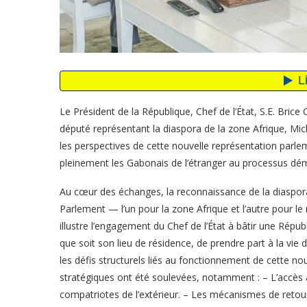
Le Président de la République, Chef de l’État, S.E. Bric
député représentant la diaspora de la zone Afrique, Mic
les perspectives de cette nouvelle représentation parlem
pleinement les Gabonais de l’étranger au processus dém
Au cœur des échanges, la reconnaissance de la diaspora
Parlement — l’un pour la zone Afrique et l’autre pour 
illustre l’engagement du Chef de l’État à bâtir une Répub
que soit son lieu de résidence, de prendre part à la vie
les défis structurels liés au fonctionnement de cette no
stratégiques ont été soulevées, notamment : – L’accès a
compatriotes de l’extérieur. – Les mécanismes de retour a