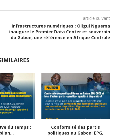
article suivant
Infrastructures numériques : Oligui Nguema
inaugure le Premier Data Center et souverain
du Gabon, une référence en Afrique Centrale
SIMILAIRES
uve du temps :
Conformité des partis
UDB: gr
ilan...
politiques au Gabon: EPG,
supp