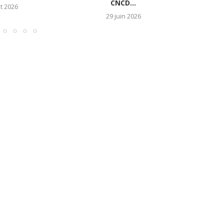
CNCD...
et 2026
29 juin 2026