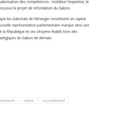
alorisation des compétences : mobiliser l’expertise, le
ora pour le projet de refondation du Gabon.
que les Gabonais de l’étranger constituent un capital
nouvelle représentation parlementaire marque ainsi une
 la République et ses citoyens établis hors des
tratégiques du Gabon de demain.
GABONAISE
GABON
GOUVERNEMENT