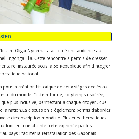
e Clotaire Oligui Nguema, a accordé une audience au
hel Engonga Ella. Cette rencontre a permis de dresser
entaire, instaurée sous la 5e République afin d’intégrer
ocratique national.
 pour la création historique de deux sièges dédiés au
le reste du monde. Cette réforme, longtemps espérée,
lique plus inclusive, permettant à chaque citoyen, quel
 de la nation.La discussion a également permis d’aborder
uvelle circonscription mondiale. Plusieurs thématiques
u foncier : une attente forte exprimée par les
u pays : faciliter la réinstallation des Gabonais