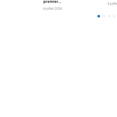
premier...
4 juill
4 juillet 2026