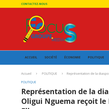
CONTACTEZ-NOUS
ACCUEIL
SOCIÉTÉ
ÉCONOMIE
POLITIQUE
Accueil
POLITIQUE
Représentation de la diaspor
POLITIQUE
Représentation de la dia
Oligui Nguema reçoit le