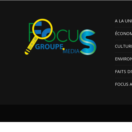
A LA UN
ÉCONOM
CULTUR
ENVIRO
FAITS D
FOCUS 