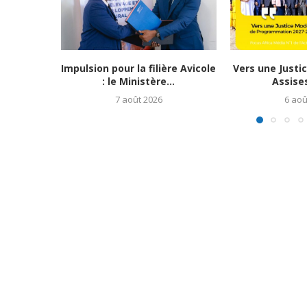
Impulsion pour la filière Avicole
Vers une Justi
: le Ministère...
Assises
7 août 2026
6 aoû