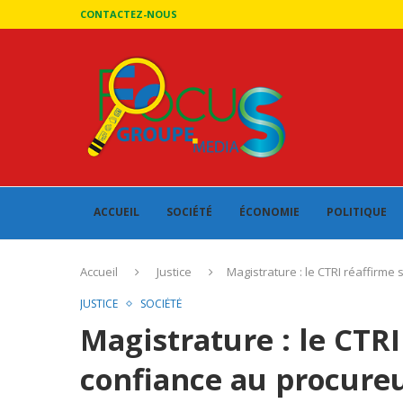
CONTACTEZ-NOUS
ACCUEIL
SOCIÉTÉ
ÉCONOMIE
POLITIQUE
Accueil
Justice
Magistrature : le CTRI réaffirme
JUSTICE
SOCIÉTÉ
Magistrature : le CTRI
confiance au procure