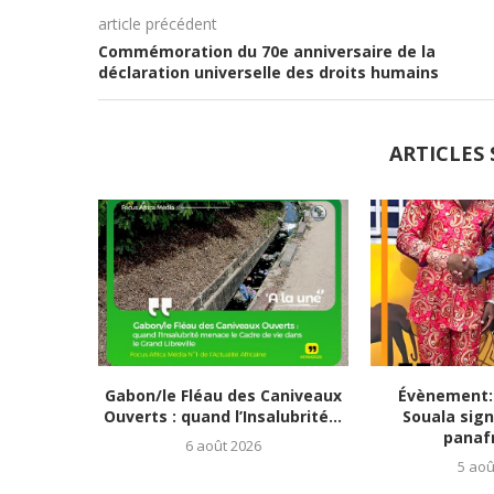
article précédent
Commémoration du 70e anniversaire de la
déclaration universelle des droits humains
ARTICLES 
Gabon/le Fléau des Caniveaux
Évènement:
Ouverts : quand l’Insalubrité...
Souala sign
panafr
6 août 2026
5 aoû