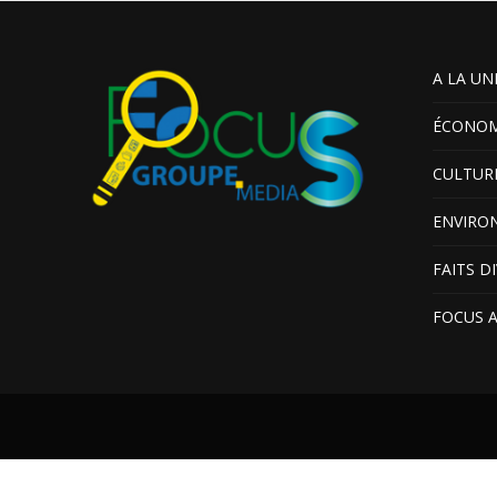
A LA UN
ÉCONOM
CULTUR
ENVIRO
FAITS D
FOCUS 