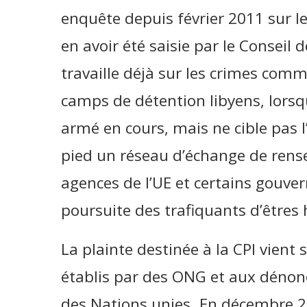
enquête depuis février 2011 sur l
en avoir été saisie par le Conseil 
travaille déjà sur les crimes comm
camps de détention libyens, lorsqu’
armé en cours, mais ne cible pas l
pied un réseau d’échange de rens
agences de l’UE et certains gouve
poursuite des trafiquants d’êtres
La plainte destinée à la CPI vien
établis par des ONG et aux dénon
des Nations unies. En décembre 2