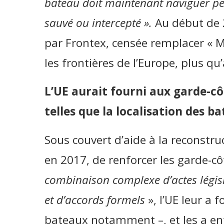
bateau doit maintenant naviguer pen
sauvé ou intercepté ».
Au début de 2
par Frontex, censée remplacer « M
les frontières de l’Europe, plus qu
L’UE aurait fourni aux garde-cô
telles que la localisation des 
Sous couvert d’aide à la reconstruc
en 2017, de renforcer les garde-cô
combinaison complexe d’actes législa
et d’accords formels
», l’UE leur a 
bateaux notamment –, et les a en