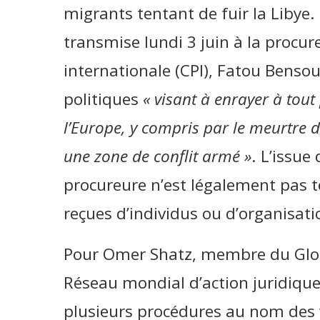
migrants tentant de fuir la Libye.
transmise lundi 3 juin à la procur
internationale (CPI), Fatou Benso
politiques
« visant à enrayer à tout 
l’Europe, y compris par le meurtre de
une zone de conflit armé »
. L’issue
procureure n’est légalement pas 
reçues d’individus ou d’organisa
Pour Omer Shatz, membre du Glob
Réseau mondial d’action juridiqu
plusieurs procédures au nom des v