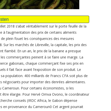
let 2018 s’abat véritablement sur le porte feuille de la
e à l’augmentation des prix de certains aliments
 de plein fouet les conséquences des mesures
 Sur les marchés de Libreville, la capitale, les prix des
t flambé. En un an, le prix de la banane a presque
que les commerçantes peinent à se faire une marge. La
mmerce gabonais, chaque commerçant fixe ses prix en
 il fait face avant l’exposition de son produit. Le
a population. 400 milliards de Francs CFA soit plus de
s négociants pour importer des denrées alimentaires.
 Cameroun. Pour certains économistes, si les
it être élargie. Pour Hervé Omva Ovono, le coordinateur
herche conseils (IRDC Africa, le Gabon dépense
anes en provenance du Cameroun0 Cet argent pourrait