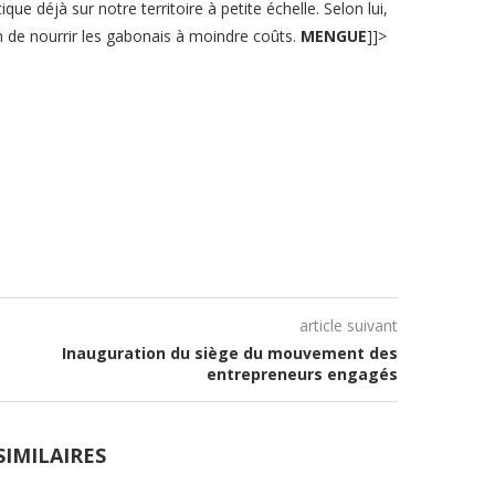
que déjà sur notre territoire à petite échelle. Selon lui,
fin de nourrir les gabonais à moindre coûts.
MENGUE
]]>
article suivant
Inauguration du siège du mouvement des
entrepreneurs engagés
SIMILAIRES