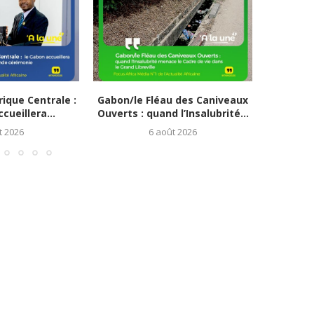
ique Centrale :
Gabon/le Fléau des Caniveaux
Avancé
cueillera...
Ouverts : quand l’Insalubrité...
Travaux d
t 2026
6 août 2026