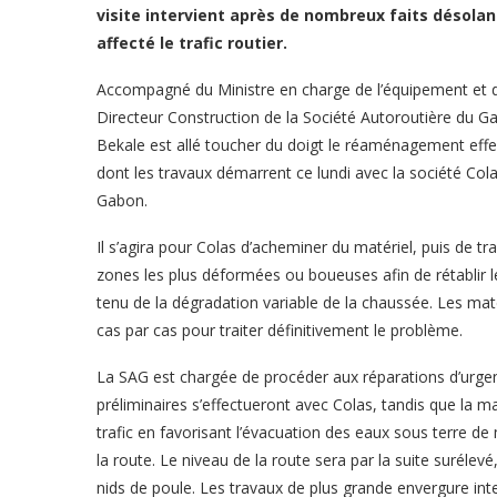
visite intervient après de nombreux faits désolant
affecté le trafic routier.
Accompagné du Ministre en charge de l’équipement et 
Directeur Construction de la Société Autoroutière du 
Bekale est allé toucher du doigt le réaménagement effec
dont les travaux démarrent ce lundi avec la société Cola
Gabon.
Il s’agira pour Colas d’acheminer du matériel, puis de tr
zones les plus déformées ou boueuses afin de rétablir le
tenu de la dégradation variable de la chaussée. Les maté
cas par cas pour traiter définitivement le problème.
La SAG est chargée de procéder aux réparations d’urgen
préliminaires s’effectueront avec Colas, tandis que la main
trafic en favorisant l’évacuation des eaux sous terre d
la route. Le niveau de la route sera par la suite surélev
nids de poule. Les travaux de plus grande envergure inte