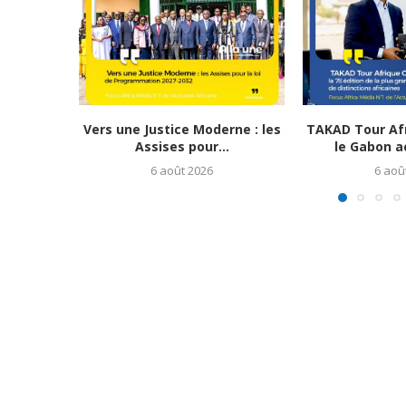
Vers une Justice Moderne : les
TAKAD Tour Afr
Assises pour...
le Gabon ac
6 août 2026
6 aoû