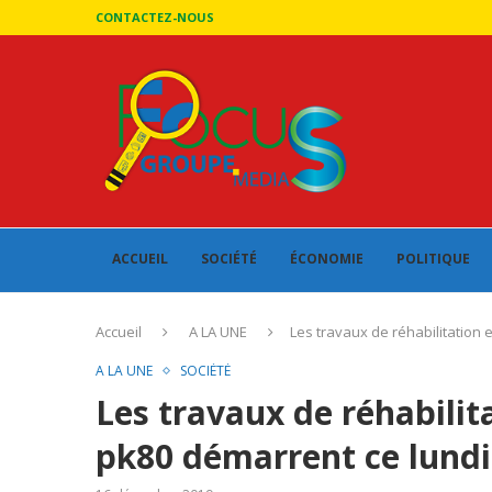
CONTACTEZ-NOUS
ACCUEIL
SOCIÉTÉ
ÉCONOMIE
POLITIQUE
Accueil
A LA UNE
Les travaux de réhabilitation 
A LA UNE
SOCIÉTÉ
Les travaux de réhabilita
pk80 démarrent ce lundi