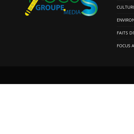
CULTUR
ENVIRO
FAITS D
FOCUS 