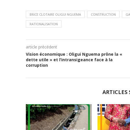
BRICE CLOTAIRE OLIGUI NGUEMA
CONSTRUCTION
G
RATIONALISATION
article précédent
Vision économique : Oligui Nguema prône la «
dette utile » et l’intransigeance face à la
corruption
ARTICLES 