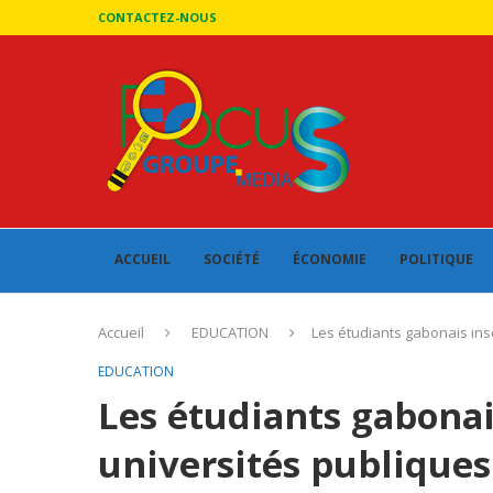
CONTACTEZ-NOUS
ACCUEIL
SOCIÉTÉ
ÉCONOMIE
POLITIQUE
Accueil
EDUCATION
Les étudiants gabonais insc
EDUCATION
Les étudiants gabonais
universités publiques 