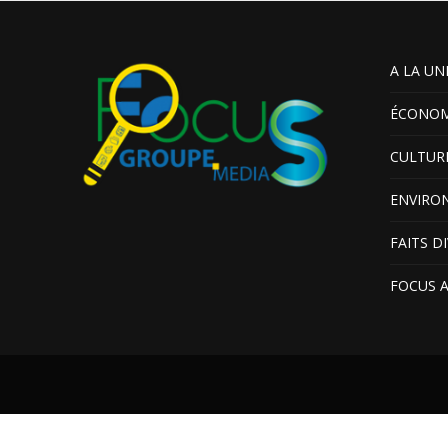
A LA UN
ÉCONOM
CULTUR
ENVIRO
FAITS D
FOCUS 