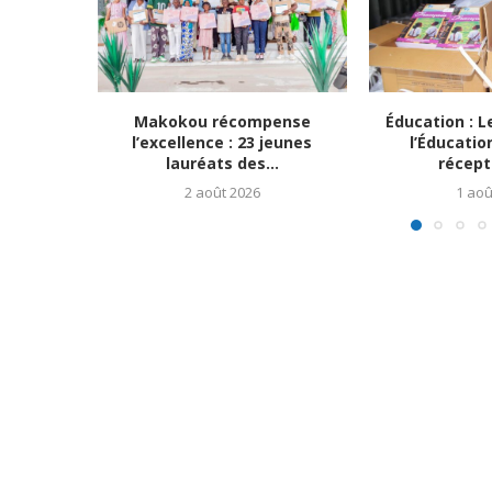
Makokou récompense
Éducation : L
l’excellence : 23 jeunes
l’Éducatio
lauréats des...
récept
2 août 2026
1 aoû