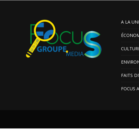
A LA UN
ÉCONOM
CULTUR
ENVIRO
FAITS D
FOCUS 