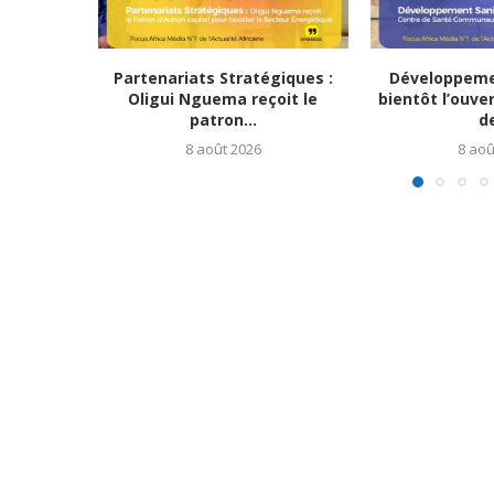
Partenariats Stratégiques :
Développemen
Oligui Nguema reçoit le
bientôt l’ouve
patron...
de
8 août 2026
8 aoû