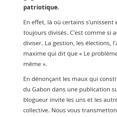
patriotique.
En effet, là où certains s’unissent
toujours divisés. C’est comme si 
diviser. La gestion, les élections, l
maxime qui dit que « Le problème 
même ».
En dénonçant les maux qui const
du Gabon dans une publication sur
blogueur invite les uns et les autr
collective. Nous vous transmetton