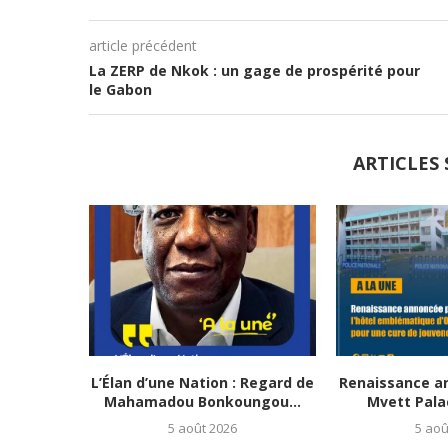
article précédent
La ZERP de Nkok : un gage de prospérité pour
le Gabon
ARTICLES 
L’Élan d’une Nation : Regard de
Renaissance a
Mahamadou Bonkoungou...
Mvett Palace
5 août 2026
5 aoû