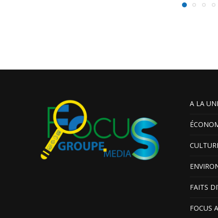
A LA UN
ÉCONOM
CULTUR
ENVIRO
FAITS D
FOCUS 