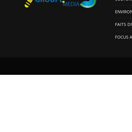
ENVIRO
FAITS D
FOCUS 