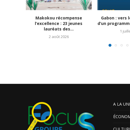
Makokou récompense
Gabon : vers 
l’excellence : 23 jeunes
d’un programme
lauréats des...
1 juil
2 août 2026
A LA UN
ÉCONOM
CULTUR