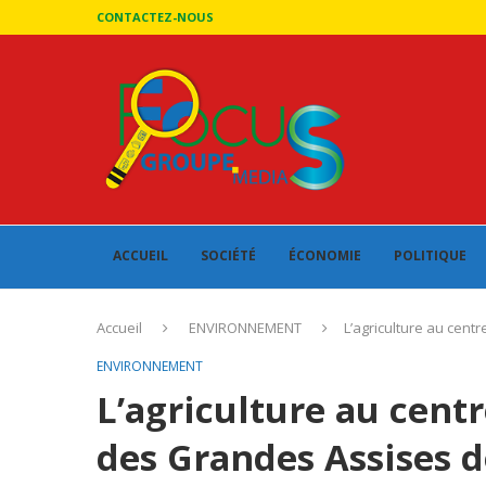
CONTACTEZ-NOUS
ACCUEIL
SOCIÉTÉ
ÉCONOMIE
POLITIQUE
Accueil
ENVIRONNEMENT
L’agriculture au cen
ENVIRONNEMENT
L’agriculture au cent
des Grandes Assises d