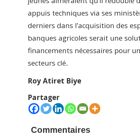
jeunes aimeraient qu’il redouble d
appuis techniques via ses ministère
derniers dans l’acquisition des es
banques agricoles serait une soluti
financements nécessaires pour une
secteurs clé.
Roy Atiret Biye
Partager
Commentaires