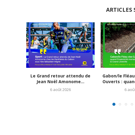
ARTICLES 
Le Grand retour attendu de
Gabon/le Fléau
Jean Noël Amonome...
Ouverts : quand 
6 août 2026
6 aoû