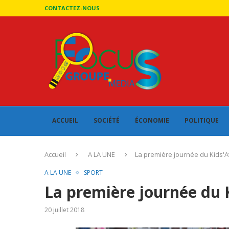
CONTACTEZ-NOUS
ACCUEIL
SOCIÉTÉ
ÉCONOMIE
POLITIQUE
Accueil
A LA UNE
La première journée du Kids'A
A LA UNE
SPORT
La première journée du 
20 juillet 2018