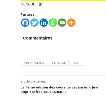
MENGUE ]]>
Partager
Commentaires
KIDS’ ATHLETICS
LIBREVILLE
SPORT
article précédent
La 4eme édition des cours de vacances « Jean
Baptiste kapitaux OZIMO »