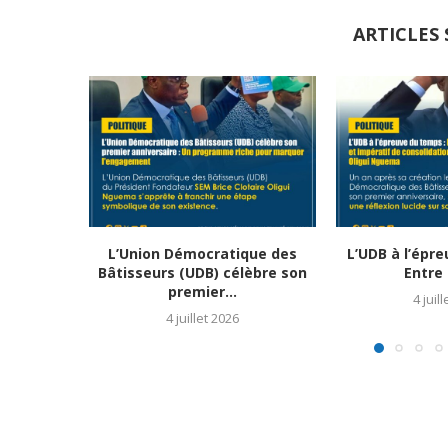
ARTICLES 
L’Union Démocratique des
L’UDB à l’épr
Bâtisseurs (UDB) célèbre son
Entre 
premier...
4 juil
4 juillet 2026