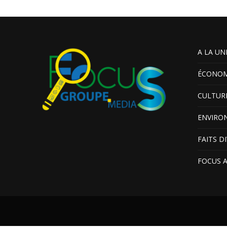
A LA UN
ÉCONOM
CULTUR
ENVIRO
FAITS D
FOCUS 