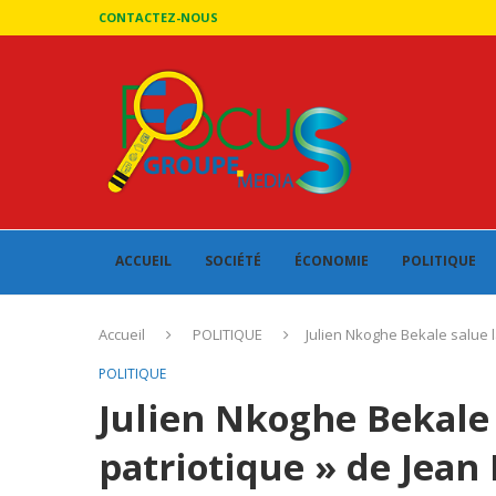
CONTACTEZ-NOUS
ACCUEIL
SOCIÉTÉ
ÉCONOMIE
POLITIQUE
Accueil
POLITIQUE
Julien Nkoghe Bekale salue l
POLITIQUE
Julien Nkoghe Bekale 
patriotique » de Jea