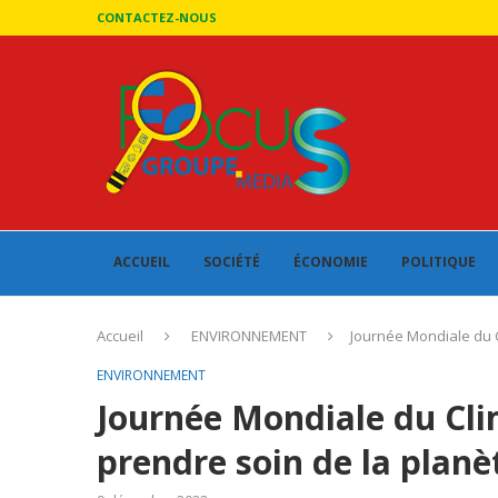
CONTACTEZ-NOUS
ACCUEIL
SOCIÉTÉ
ÉCONOMIE
POLITIQUE
Accueil
ENVIRONNEMENT
Journée Mondiale du C
ENVIRONNEMENT
Journée Mondiale du Clim
prendre soin de la planè