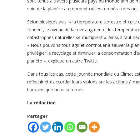
sont tenus à travers plusieurs pays du monde afin de me
soin de la planète au moment où les températures ont
Selon plusieurs avis, « la température terrestre et celle
fondent, le niveau de la mer augmente, les température
catastrophes naturelles se multiplient ». Ainsi, il faut 
« Nous pouvons tous agir et contribuer à sauver la plan
privilégier le recyclage et diminuer la consommation d’e
planète », explique un autre Twitte.
Dans tous les cas, cette journée mondiale du Climat est
réfléchir et d’accorder leurs violons sur les actions à me
humains que nous sommes.
La rédaction
Partager