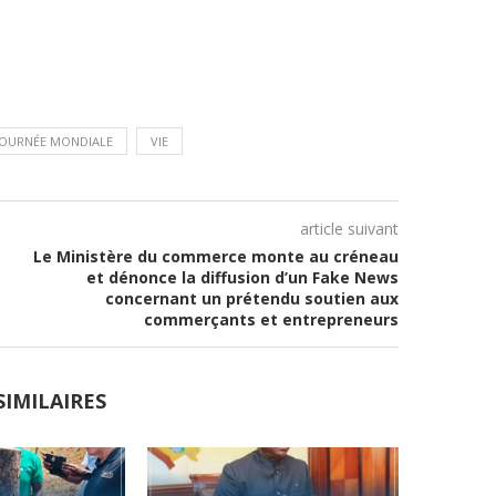
JOURNÉE MONDIALE
VIE
article suivant
Le Ministère du commerce monte au créneau
et dénonce la diffusion d’un Fake News
concernant un prétendu soutien aux
commerçants et entrepreneurs
SIMILAIRES