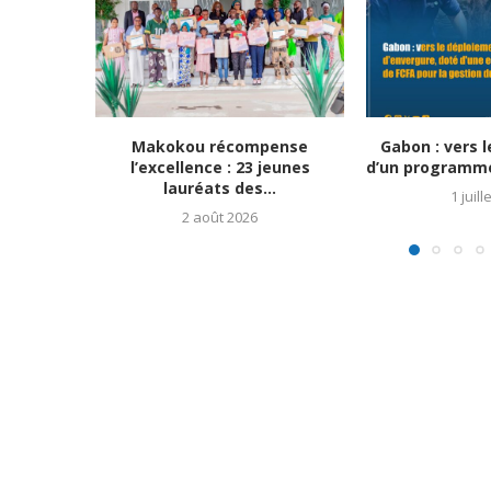
Makokou récompense
Gabon : vers 
l’excellence : 23 jeunes
d’un programme 
lauréats des...
1 juill
2 août 2026