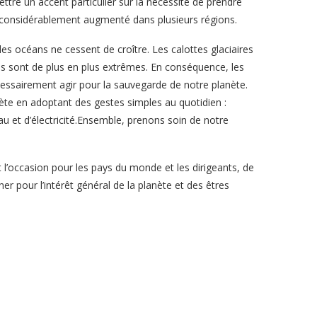
ttre un accent particulier sur la nécessité de prendre
 considérablement augmenté dans plusieurs régions.
 des océans ne cessent de croître. Les calottes glaciaires
s sont de plus en plus extrêmes. En conséquence, les
nécessairement agir pour la sauvegarde de notre planète.
ète en adoptant des gestes simples au quotidien :
au et d’électricité.Ensemble, prenons soin de notre
 l’occasion pour les pays du monde et les dirigeants, de
ner pour l’intérêt général de la planète et des êtres