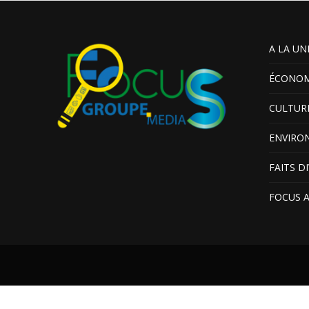
A LA UN
ÉCONOM
CULTUR
ENVIRO
FAITS D
FOCUS 