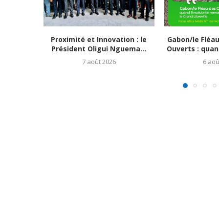
Proximité et Innovation : le
Gabon/le Fléa
Président Oligui Nguema...
Ouverts : quand
7 août 2026
6 aoû