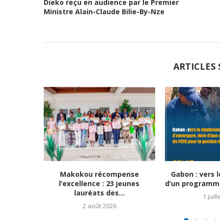
Dieko reçu en audience par le Premier
Ministre Alain-Claude Bilie-By-Nze
ARTICLES 
Makokou récompense
Gabon : vers 
l’excellence : 23 jeunes
d’un programme
lauréats des...
1 juil
2 août 2026