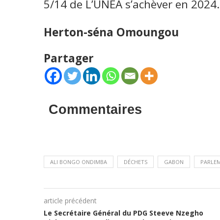
5/14 de L’UNEA s’achèver en 2024.
Herton-séna Omoungou
Partager
Commentaires
ALI BONGO ONDIMBA
DÉCHETS
GABON
PARLE
article précédent
Le Secrétaire Général du PDG Steeve Nzegho