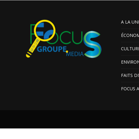
A LA UN
ÉCONOM
CULTUR
ENVIRO
FAITS D
FOCUS 