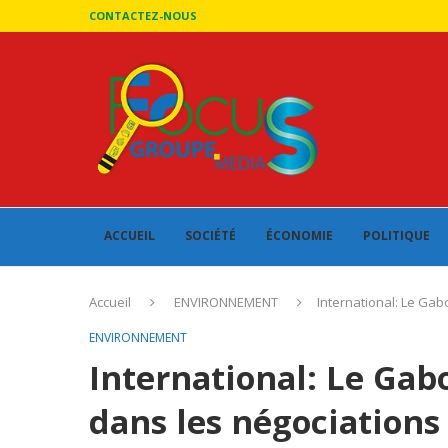
CONTACTEZ-NOUS
ACCUEIL
SOCIÉTÉ
ÉCONOMIE
POLITIQUE
Accueil
ENVIRONNEMENT
International: Le Gab
ENVIRONNEMENT
International: Le Gabo
dans les négociations 