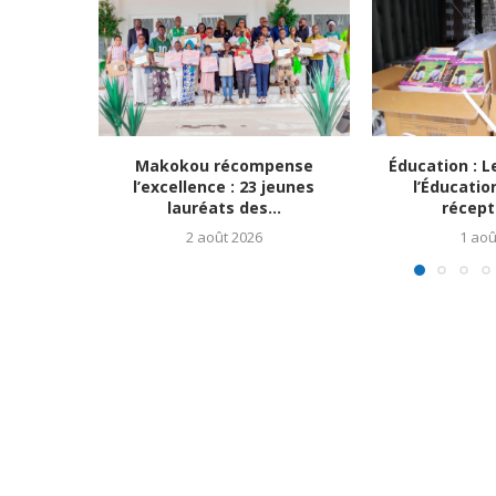
Makokou récompense
Éducation : L
l’excellence : 23 jeunes
l’Éducatio
lauréats des...
récept
2 août 2026
1 aoû