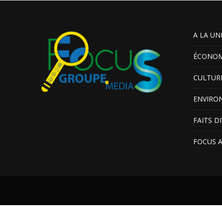
A LA UN
ÉCONOM
CULTUR
ENVIRO
FAITS D
FOCUS 