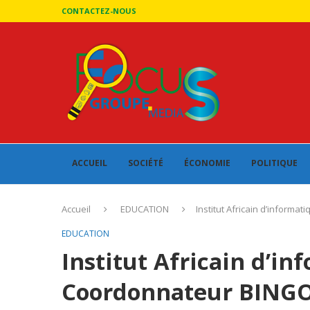
CONTACTEZ-NOUS
ACCUEIL
SOCIÉTÉ
ÉCONOMIE
POLITIQUE
Accueil
EDUCATION
Institut Africain d’inform
EDUCATION
Institut Africain d’in
Coordonnateur BING