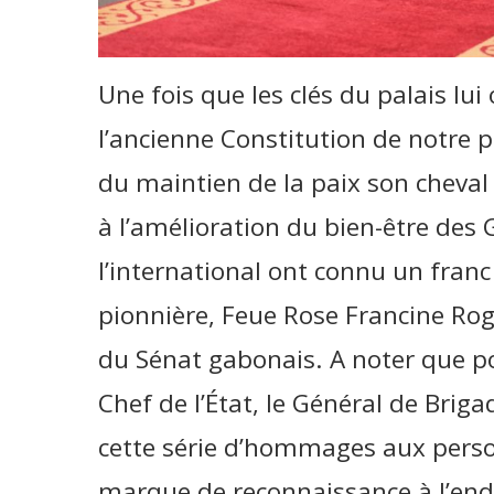
Une fois que les clés du palais lu
l’ancienne Constitution de notre 
du maintien de la paix son cheval d
à l’amélioration du bien-être des 
l’international ont connu un fra
pionnière, Feue Rose Francine Ro
du Sénat gabonais. A noter que pou
Chef de l’État, le Général de Brig
cette série d’hommages aux perso
marque de reconnaissance à l’endr