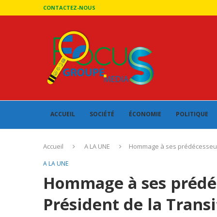
CONTACTEZ-NOUS
ACCUEIL
SOCIÉTÉ
ÉCONOMIE
POLITIQUE
Accueil
A LA UNE
Hommage à ses prédécesseurs 
A LA UNE
Hommage à ses prédéc
Président de la Transi