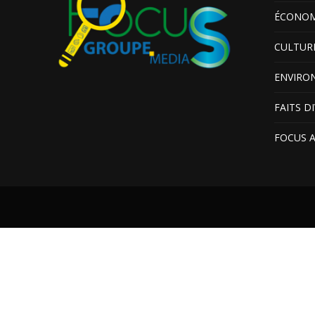
ÉCONOM
CULTUR
ENVIRO
FAITS D
FOCUS 