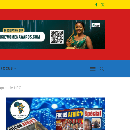
FOCUS
ampus de HEC