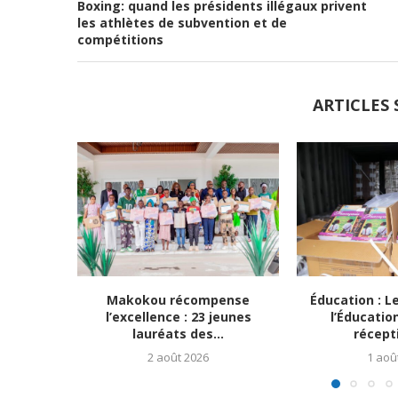
Boxing: quand les présidents illégaux privent
les athlètes de subvention et de
compétitions
ARTICLES 
Makokou récompense
Éducation : L
l’excellence : 23 jeunes
l’Éducatio
lauréats des...
récepti
2 août 2026
1 aoû