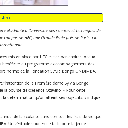
re étudiante à l’université des sciences et techniques de
ux campus de HEC, une Grande Ecole près de Paris à la
ernationale.
nces mis en place par HEC et ses partenaires locaux
pu bénéficier du programme d’accompagnement des
 hors norme de la Fondation Sylvia Bongo ONDIMBA.
rer l’attention de la Première dame Sylvia Bongo
e la bourse d’excellence Ozavino. « Pour cette
 la détermination qu’on atteint ses objectifs. » indique
annuel de la scolarité sans compter les frais de vie que
. Un véritable soutien de taille pour la jeune