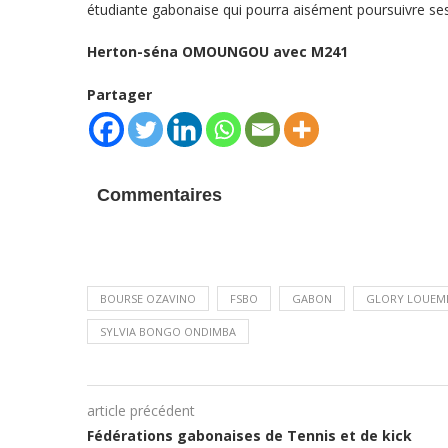
étudiante gabonaise qui pourra aisément poursuivre ses 
Herton-séna OMOUNGOU avec M241
Partager
Commentaires
BOURSE OZAVINO
FSBO
GABON
GLORY LOUEM
SYLVIA BONGO ONDIMBA
article précédent
Fédérations gabonaises de Tennis et de kick