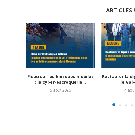
ARTICLES 
Fléau sur les kiosques mobiles
Restaurer la di
: la cyber-escroquerie...
le Gabo
5 août 2026
4 aoû