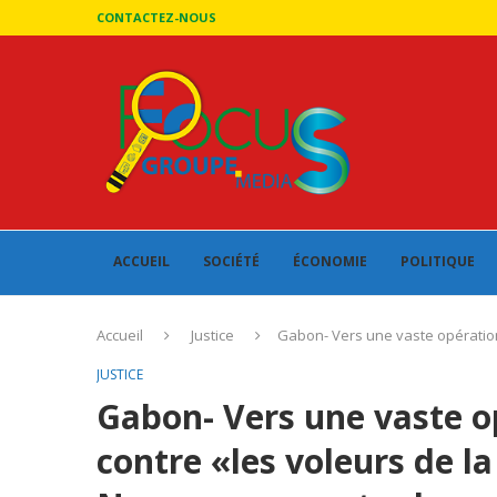
CONTACTEZ-NOUS
ACCUEIL
SOCIÉTÉ
ÉCONOMIE
POLITIQUE
Accueil
Justice
Gabon- Vers une vaste opération 
JUSTICE
Gabon- Vers une vaste op
contre «les voleurs de l