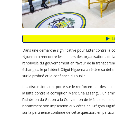
Dans une démarche significative pour lutter contre la co
Nguema a rencontré les leaders des organisations de la 
renouvelé du gouvernement en faveur de la transparence 
échanges, le président Oligui Nguema a réitéré sa dét
sur la probité et la confiance du public.
Les discussions ont porté sur le renforcement des institu
la lutte contre la corruption.Marc Ona Essangui, un émin
l’adhésion du Gabon à la Convention de Mérida sur la lutt
notamment son implication aux côtés de Grégory Nguéma 
sur la pertinence continue de cette question, en particuli