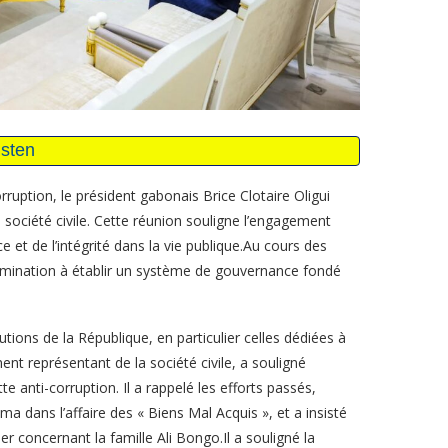
rruption, le président gabonais Brice Clotaire Oligui
société civile. Cette réunion souligne l’engagement
et de l’intégrité dans la vie publique.Au cours des
ermination à établir un système de gouvernance fondé
tions de la République, en particulier celles dédiées à
ent représentant de la société civile, a souligné
e anti-corruption. Il a rappelé les efforts passés,
dans l’affaire des « Biens Mal Acquis », et a insisté
er concernant la famille Ali Bongo.Il a souligné la