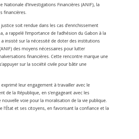
ce Nationale d’Investigations Financières (ANIF), la
s financières.
justice soit rendue dans les cas d’enrichissement
a, a rappelé l’importance de l’adhésion du Gabon à la
 a insisté sur la nécessité de doter des institutions
(ANIF) des moyens nécessaires pour lutter
s malversations financières. Cette rencontre marque une
ppuyer sur la société civile pour bâtir une
t exprimé leur engagement à travailler avec le
nt de la République, en s’engageant avec les
e nouvelle voie pour la moralisation de la vie publique.
 l’État et ses citoyens, en favorisant la confiance et la