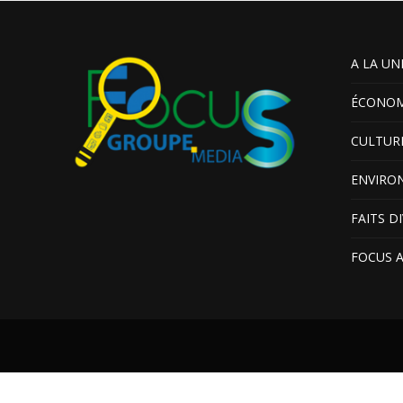
A LA UN
ÉCONOM
CULTUR
ENVIRO
FAITS D
FOCUS 