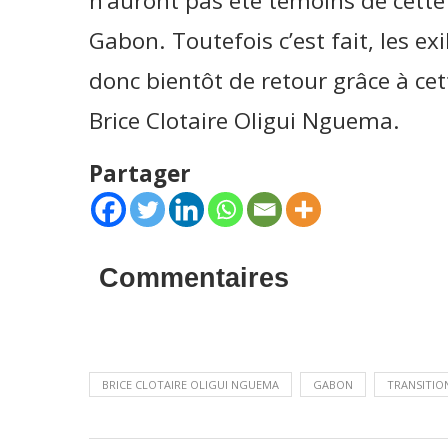
n’auront pas été témoins de cette 
Gabon. Toutefois c’est fait, les ex
donc bientôt de retour grâce à cet
Brice Clotaire Oligui Nguema.
Partager
Commentaires
BRICE CLOTAIRE OLIGUI NGUEMA
GABON
TRANSITIO