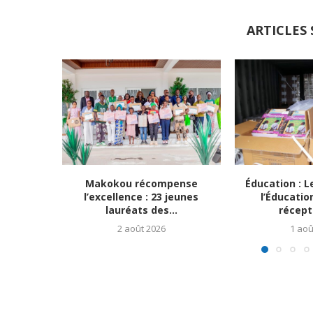
ARTICLES 
Makokou récompense
Éducation : L
l’excellence : 23 jeunes
l’Éducatio
lauréats des...
récept
2 août 2026
1 aoû