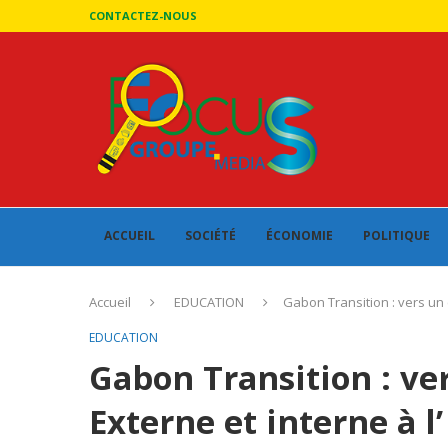
CONTACTEZ-NOUS
ACCUEIL
SOCIÉTÉ
ÉCONOMIE
POLITIQUE
Accueil
EDUCATION
Gabon Transition : vers un 
EDUCATION
Gabon Transition : ve
Externe et interne à l