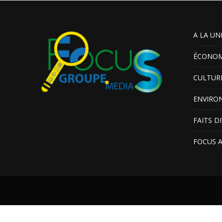
A LA UN
ÉCONOM
CULTUR
ENVIRO
FAITS D
FOCUS 