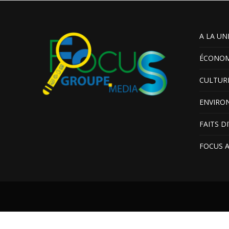
A LA UN
ÉCONOM
CULTUR
ENVIRO
FAITS D
FOCUS 