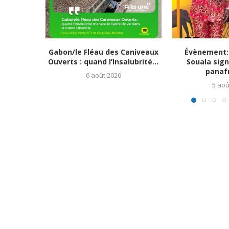
Gabon/le Fléau des Caniveaux
Évènement:
Ouverts : quand l’Insalubrité...
Souala sign
panafr
6 août 2026
5 aoû