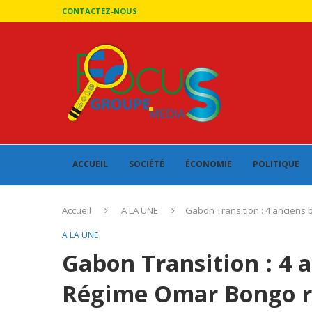
CONTACTEZ-NOUS
ACCUEIL
SOCIÉTÉ
ÉCONOMIE
POLITIQUE
Accueil
A LA UNE
Gabon Transition : 4 anciens 
A LA UNE
Gabon Transition : 4 
Régime Omar Bongo re