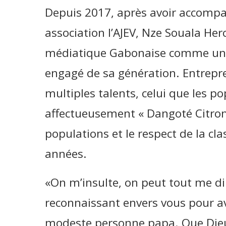
Depuis 2017, après avoir accompag
association l’AJEV, Nze Souala Her
médiatique Gabonaise comme un de
engagé de sa génération. Entrepr
multiples talents, celui que les p
affectueusement « Dangoté Citron
populations et le respect de la cl
années.
«On m’insulte, on peut tout me di
reconnaissant envers vous pour a
modeste personne papa. Que Dieu 