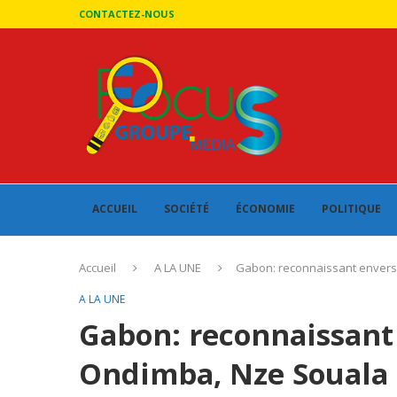
CONTACTEZ-NOUS
ACCUEIL
SOCIÉTÉ
ÉCONOMIE
POLITIQUE
Accueil
A LA UNE
Gabon: reconnaissant envers 
A LA UNE
Gabon: reconnaissant
Ondimba, Nze Souala