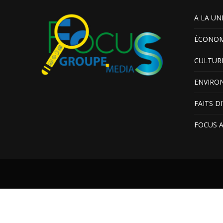
A LA UN
ÉCONOM
CULTUR
ENVIRO
FAITS D
FOCUS 