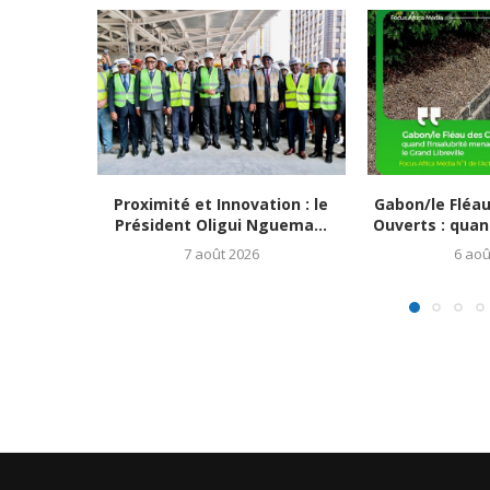
Proximité et Innovation : le
Gabon/le Fléa
Président Oligui Nguema...
Ouverts : quand
7 août 2026
6 aoû