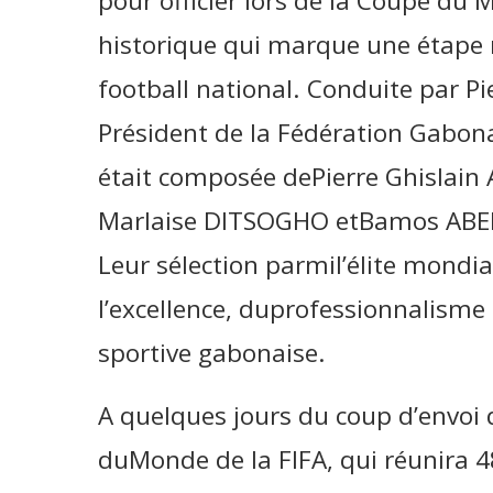
pour officier lors de la Coupe du
historique qui marque une étape
football national. Conduite par 
Président de la Fédération Gabona
était composée dePierre Ghislain 
Marlaise DITSOGHO etBamos ABEI
Leur sélection parmil’élite mondia
l’excellence, duprofessionnalisme 
sportive gabonaise.
A quelques jours du coup d’envoi d
duMonde de la FIFA, qui réunira 4