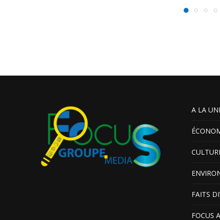
A LA UN
ÉCONOM
CULTUR
ENVIRO
FAITS D
FOCUS 