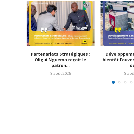
Partenariats Stratégiques :
Développemen
Oligui Nguema reçoit le
bientôt l’ouve
patron...
de
8 août 2026
8 aoû