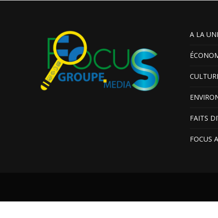
A LA UN
ÉCONOM
CULTUR
ENVIRO
FAITS D
FOCUS 