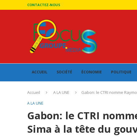
CONTACTEZ-NOUS
ACCUEIL
SOCIÉTÉ
ÉCONOMIE
POLITIQUE
Accueil
A LA UNE
Gabon: le CTRI nomme Raymon
A LA UNE
Gabon: le CTRI nom
Sima à la tête du gou