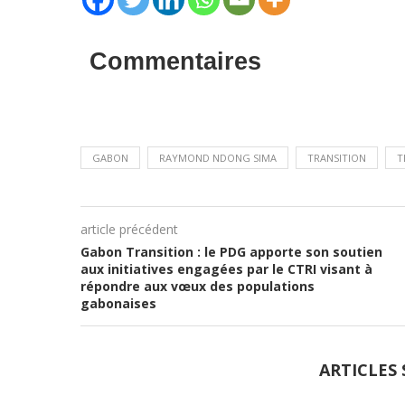
Commentaires
GABON
RAYMOND NDONG SIMA
TRANSITION
T
article précédent
Gabon Transition : le PDG apporte son soutien
aux initiatives engagées par le CTRI visant à
répondre aux vœux des populations
gabonaises
ARTICLES 