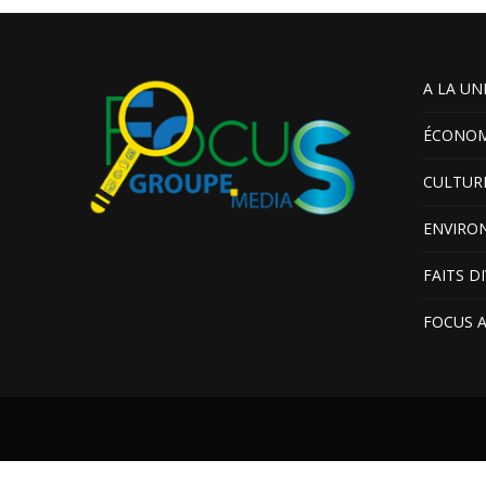
A LA UN
ÉCONOM
CULTUR
ENVIRO
FAITS D
FOCUS 