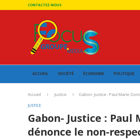
CONTACTEZ-NOUS
ACCUEIL
SOCIÉTÉ
ÉCONOMIE
POLITIQUE
Accueil
Justice
Gabon- Justice : Paul Marie Gond
JUSTICE
Gabon- Justice : Paul
dénonce le non-respec