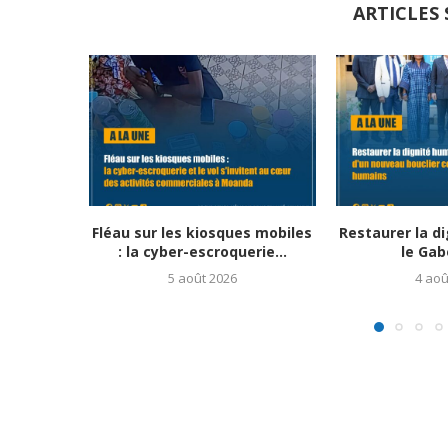
ARTICLES 
Fléau sur les kiosques mobiles
Restaurer la d
: la cyber-escroquerie...
le Gab
5 août 2026
4 aoû