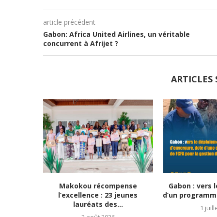
article précédent
Gabon: Africa United Airlines, un véritable
concurrent à Afrijet ?
ARTICLES 
Makokou récompense
Gabon : vers 
l’excellence : 23 jeunes
d’un programme
lauréats des...
1 juil
2 août 2026