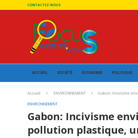
CONTACTEZ-NOUS
ACCUEIL
SOCIÉTÉ
ÉCONOMIE
POLITIQUE
Accueil
ENVIRONNEMENT
Gabon: Incivisme env
ENVIRONNEMENT
Gabon: Incivisme env
pollution plastique, 