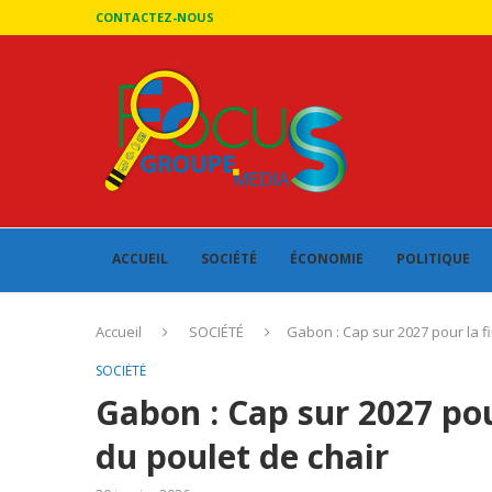
CONTACTEZ-NOUS
ACCUEIL
SOCIÉTÉ
ÉCONOMIE
POLITIQUE
Accueil
SOCIÉTÉ
Gabon : Cap sur 2027 pour la fi
SOCIÉTÉ
Gabon : Cap sur 2027 pou
du poulet de chair