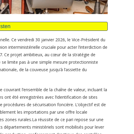
elle. Ce vendredi 30 janvier 2026, le Vice-Président du
interministérielle cruciale pour acter l’interdiction de
27. Ce projet ambitieux, au cœur de la stratégie de
e se limite pas à une simple mesure protectionniste
 nationale, de la couveuse jusqu’à l’assiette du
te couvrant l’ensemble de la chaîne de valeur, incluant la
 ont été enregistrées avec l’identification de sites
 procédures de sécurisation foncière. L’objectif est de
blement les importations par une offre locale
les zones rurales.La réussite de ce pari repose sur une
s départements ministériels sont mobilisés pour lever