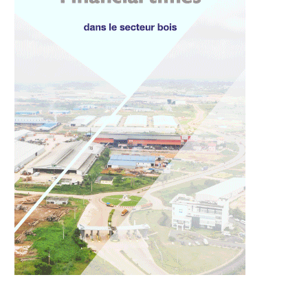
ort de terre...
les travaux de bitumage de...
4 août 2026
4 août 2026