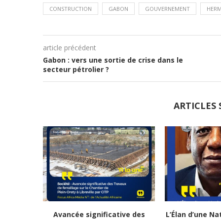
CONSTRUCTION
GABON
GOUVERNEMENT
HER
article précédent
Gabon : vers une sortie de crise dans le
secteur pétrolier ?
ARTICLES 
Avancée significative des
L’Élan d’une Na