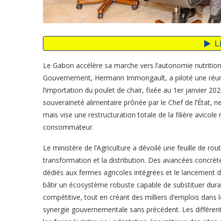
Le Gabon accélère sa marche vers l’autonomie nutritionn
Gouvernement, Hermann Immongault, a piloté une réunion 
l’importation du poulet de chair, fixée au 1er janvier 20
souveraineté alimentaire prônée par le Chef de l’État, n
mais vise une restructuration totale de la filière avicole
consommateur.
Le ministère de l’Agriculture a dévoilé une feuille de rou
transformation et la distribution. Des avancées concrètes
dédiés aux fermes agricoles intégrées et le lancement de
bâtir un écosystème robuste capable de substituer dura
compétitive, tout en créant des milliers d’emplois dans 
synergie gouvernementale sans précédent. Les différent