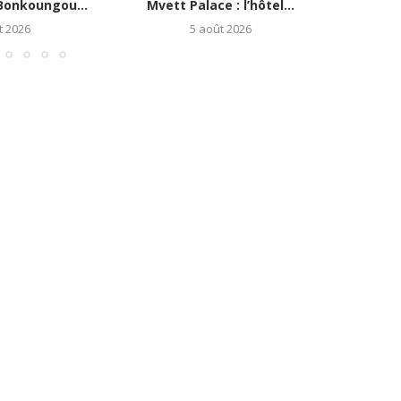
onkoungou...
Mvett Palace : l’hôtel...
s
t 2026
5 août 2026