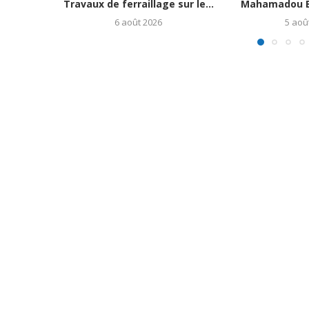
Travaux de ferraillage sur le...
Mahamadou B
6 août 2026
5 aoû