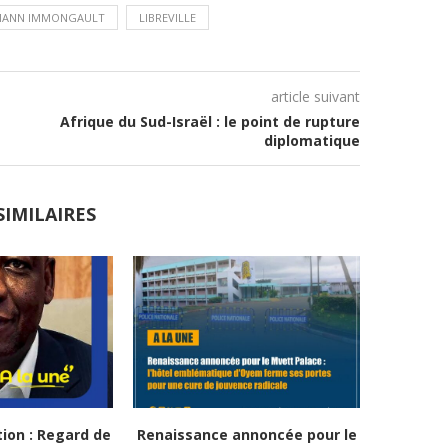
MANN IMMONGAULT
LIBREVILLE
article suivant
Afrique du Sud-Israël : le point de rupture
diplomatique
SIMILAIRES
tion : Regard de
Renaissance annoncée pour le
La Pro