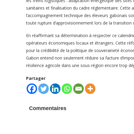
les freins logistiques : adaptation énergétique des site
sanitaires et finalisation du cadre réglementaire. Cette 
l’accompagnement technique des éleveurs gabonais soien
toute rupture d’approvisionnement lors de la transition 
En réaffirmant sa détermination à respecter ce calendri
opérateurs économiques locaux et étrangers. Cette ré
pour la crédibilité de la politique de souveraineté éco
Gabon entend non seulement réduire sa facture d’impo
résilience agricole dans une sous-région encore trop d
Partager
Commentaires