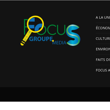
A LA UN
ÉCONOM
CULTUR
ENVIRO
FAITS D
FOCUS 