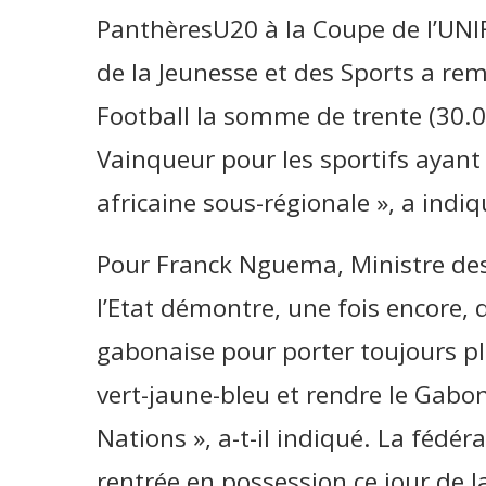
PanthèresU20 à la Coupe de l’UNIF
de la Jeunesse et des Sports a re
Football la somme de trente (30
Vainqueur pour les sportifs ayant 
africaine sous-régionale », a indiqu
Pour Franck Nguema, Ministre des 
l’Etat démontre, une fois encore, q
gabonaise pour porter toujours plu
vert-jaune-bleu et rendre le Gabon
Nations », a-t-il indiqué. La fédér
rentrée en possession ce jour de 