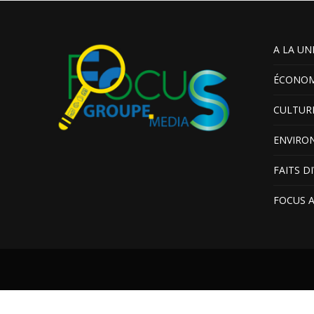
A LA UN
ÉCONOM
CULTUR
ENVIRO
FAITS D
FOCUS 