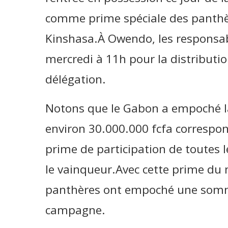
comme prime spéciale des panthèr
Kinshasa.À Owendo, les responsab
mercredi à 11h pour la distributio
délégation.
Notons que le Gabon a empoché l
environ 30.000.000 fcfa correspo
prime de participation de toutes l
le vainqueur.Avec cette prime du m
panthères ont empoché une somme
campagne.