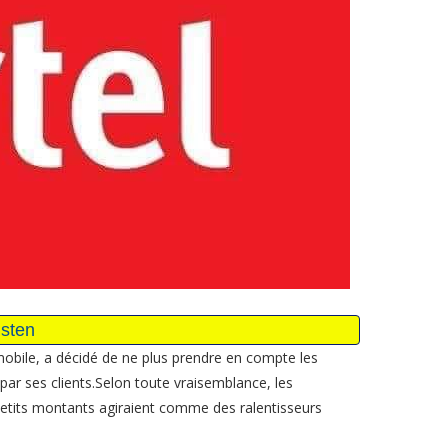
 mobile, a décidé de ne plus prendre en compte les
ar ses clients.Selon toute vraisemblance, les
petits montants agiraient comme des ralentisseurs