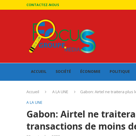
CONTACTEZ-NOUS
ACCUEIL
SOCIÉTÉ
ÉCONOMIE
POLITIQUE
Accueil
A LA UNE
Gabon: Airtel ne traitera plus
A LA UNE
Gabon: Airtel ne traitera
transactions de moins d