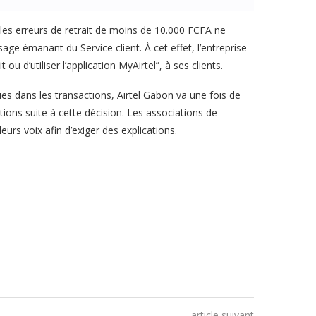
 les erreurs de retrait de moins de 10.000 FCFA ne
ssage émanant du Service client. À cet effet, l’entreprise
u d’utiliser l’application MyAirtel”, à ses clients.
ues dans les transactions, Airtel Gabon va une fois de
tions suite à cette décision. Les associations de
rs voix afin d’exiger des explications.
article suivant