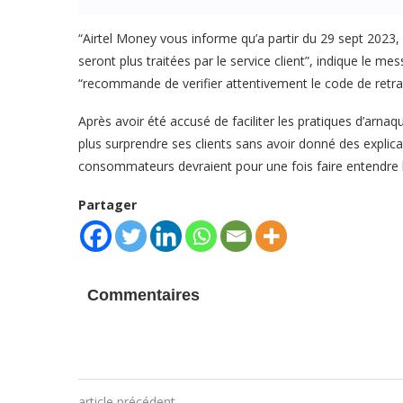
“Airtel Money vous informe qu’a partir du 29 sept 2023,
seront plus traitées par le service client”, indique le me
“recommande de verifier attentivement le code de retrait o
Après avoir été accusé de faciliter les pratiques d’arnaq
plus surprendre ses clients sans avoir donné des explica
consommateurs devraient pour une fois faire entendre leu
Partager
Commentaires
article précédent