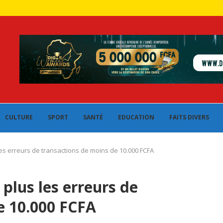
CULTURE
SPORT
SANTÉ
EDUCATION
FAITS DIVERS
 les erreurs de transactions de moins de 10.000 FCFA
 plus les erreurs de
e 10.000 FCFA