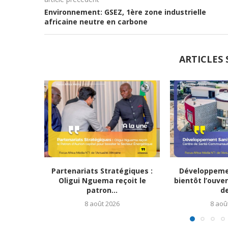
Environnement: GSEZ, 1ère zone industrielle
africaine neutre en carbone
ARTICLES 
Partenariats Stratégiques :
Développemen
Oligui Nguema reçoit le
bientôt l’ouve
patron...
de
8 août 2026
8 aoû