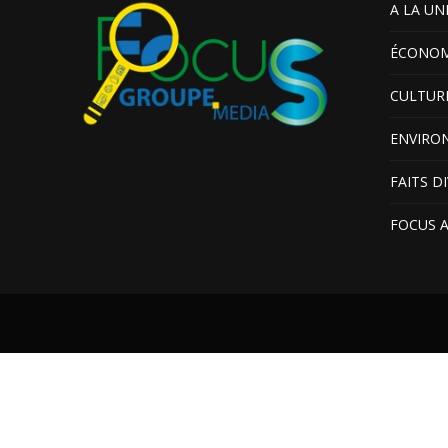
A LA UN
ÉCONOM
CULTUR
ENVIRO
FAITS D
FOCUS 