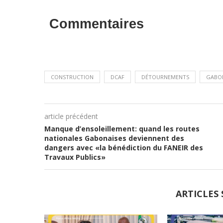
Commentaires
CONSTRUCTION
DCAF
DÉTOURNEMENTS
GABO
article précédent
Manque d’ensoleillement: quand les routes
nationales Gabonaises deviennent des
dangers avec «la bénédiction du FANEIR des
Travaux Publics»
ARTICLES 