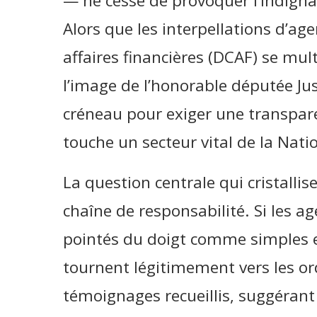
— ne cesse de provoquer l’indignat
Alors que les interpellations d’age
affaires financières (DCAF) se multi
l’image de l’honorable députée Ju
créneau pour exiger une transparen
touche un secteur vital de la Nati
La question centrale qui cristallis
chaîne de responsabilité. Si les a
pointés du doigt comme simples ex
tournent légitimement vers les o
témoignages recueillis, suggérant