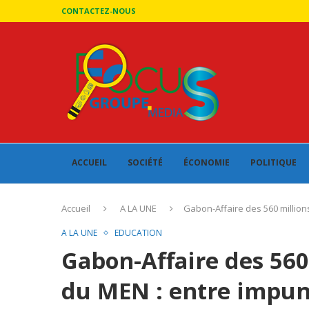
CONTACTEZ-NOUS
ACCUEIL
SOCIÉTÉ
ÉCONOMIE
POLITIQUE
Accueil
A LA UNE
Gabon-Affaire des 560 million
A LA UNE
EDUCATION
Gabon-Affaire des 560
du MEN : entre impun