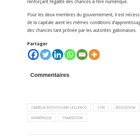
renforçant l’égalité des chances à l’ère numérique.
Pour les deux membres du gouvernement, il est nécessa
de la capitale aient les mêmes conditions d’apprentissag
des chances tant prônée par les autorités gabonaises.
Partager
Commentaires
CAMÉLIA NTOUTOUME LECLERCQ
CTRI
ÉDUCATION
NUMÉRIQUE
TRANSITION