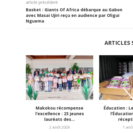
article précédent
Basket : Giants Of Africa débarque au Gabon
avec Masai Ujiri reçu en audience par Oligui
Nguema
ARTICLES 
Makokou récompense
Éducation : L
l’excellence : 23 jeunes
l’Éducatio
lauréats des...
récepti
2 août 2026
1 aoû