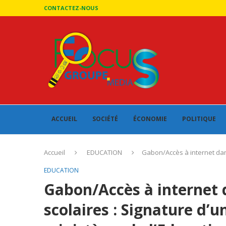
CONTACTEZ-NOUS
ACCUEIL
SOCIÉTÉ
ÉCONOMIE
POLITIQUE
Accueil
EDUCATION
Gabon/Accès à internet dans
EDUCATION
Gabon/Accès à internet 
scolaires : Signature d’