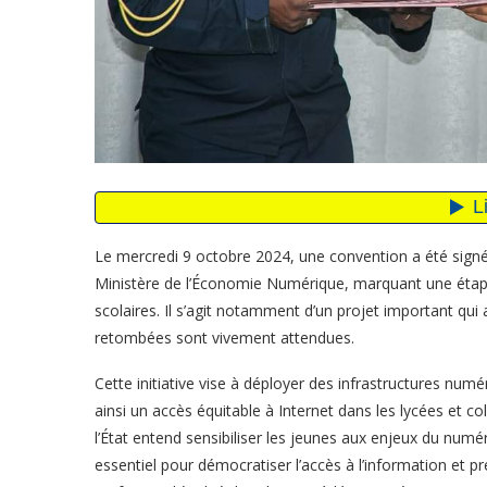
Le mercredi 9 octobre 2024, une convention a été signée
Ministère de l’Économie Numérique, marquant une étape 
scolaires. Il s’agit notamment d’un projet important qui 
retombées sont vivement attendues.
Cette initiative vise à déployer des infrastructures num
ainsi un accès équitable à Internet dans les lycées et co
l’État entend sensibiliser les jeunes aux enjeux du numér
essentiel pour démocratiser l’accès à l’information et p