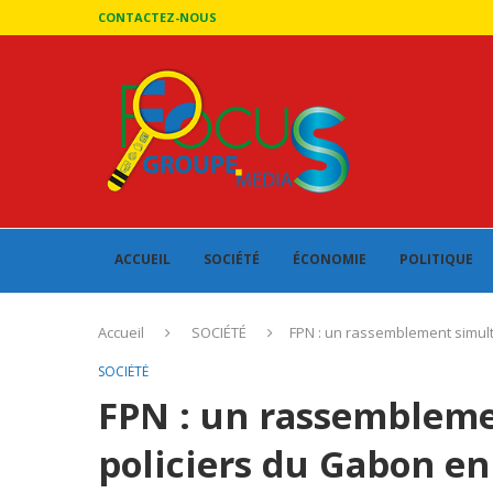
CONTACTEZ-NOUS
ACCUEIL
SOCIÉTÉ
ÉCONOMIE
POLITIQUE
Accueil
SOCIÉTÉ
FPN : un rassemblement simulta
SOCIÉTÉ
FPN : un rassembleme
policiers du Gabon en 