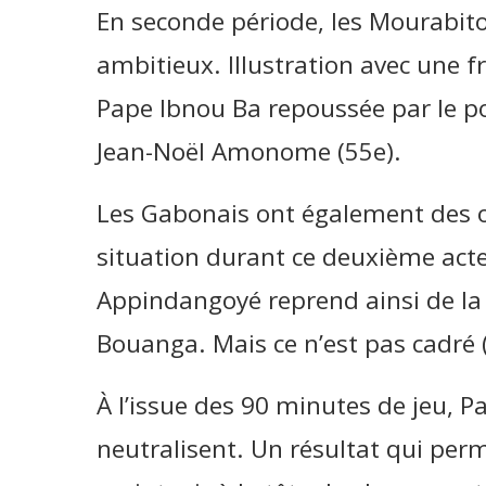
En seconde période, les Mourabit
ambitieux. Illustration avec une f
Pape Ibnou Ba repoussée par le por
Jean-Noël Amonome (55e).
Les Gabonais ont également des o
situation durant ce deuxième act
Appindangoyé reprend ainsi de la t
Bouanga. Mais ce n’est pas cadré 
À l’issue des 90 minutes de jeu, 
neutralisent. Un résultat qui perm