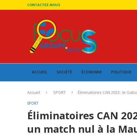
CONTACTEZ-NOUS
ACCUEIL
SOCIÉTÉ
ÉCONOMIE
POLITIQUE
Accueil
SPORT
Éliminatoires CAN 2023 : le Gab
SPORT
Éliminatoires CAN 202
un match nul à la Ma