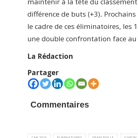
maintenir à la tête du classement
différence de buts (+3). Prochain
le cadre de ces éliminatoires, les
une double confrontation face au
La Rédaction
Partager
Commentaires
CAN 2023
ÉLIMINATOIRES
FRANCEVILLE
GABON