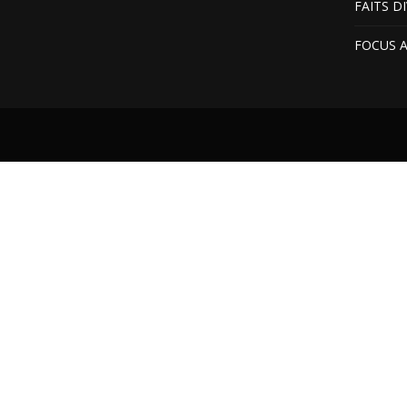
FAITS D
FOCUS 