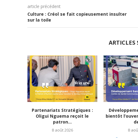
article précédent
Culture : Créol se fait copieusement insulter
sur la toile
ARTICLES 
Partenariats Stratégiques :
Développemen
Oligui Nguema reçoit le
bientôt l’ouve
patron...
de
8 août 2026
8 aoû