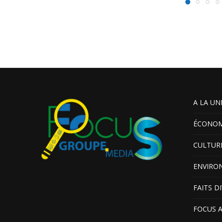
A LA UN
ÉCONOM
CULTUR
ENVIRO
FAITS D
FOCUS 