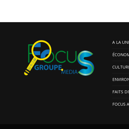
A LA UN
ÉCONOM
CULTUR
ENVIRO
FAITS D
FOCUS 