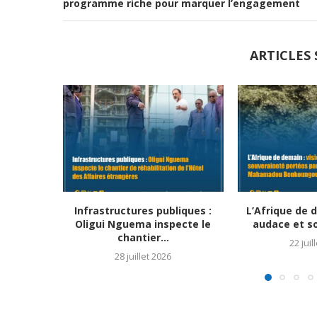
programme riche pour marquer l’engagement
ARTICLES 
Infrastructures publiques :
L’Afrique de d
Oligui Nguema inspecte le
audace et so
chantier...
22 juil
28 juillet 2026