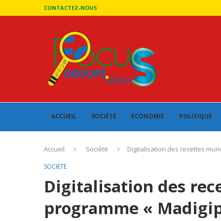
CONTACTEZ-NOUS
ACCUEIL
SOCIÉTÉ
ÉCONOMIE
POLITIQUE
Accueil
Société
Digitalisation des recettes mun
SOCIÉTÉ
Digitalisation des rec
programme « Madigipa