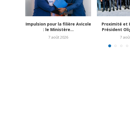
Impulsion pour la filière Avicole
Proximité et I
: le Ministère...
Président Oli
7 août 2026
7 aoû